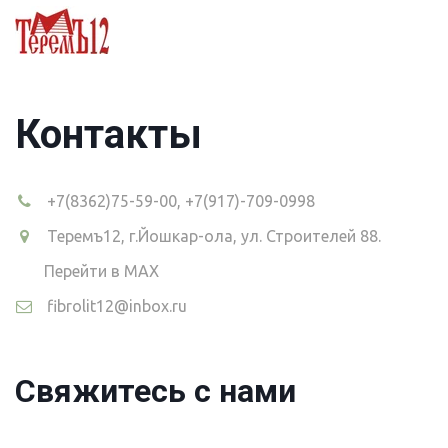
Контакты
+7(8362)75-59-00
,
+7(917)-709-0998
Теремъ12
,
г.Йошкар-ола, ул. Строителей 88.
Перейти в MAX
fibrolit12@inbox.ru
Свяжитесь с нами