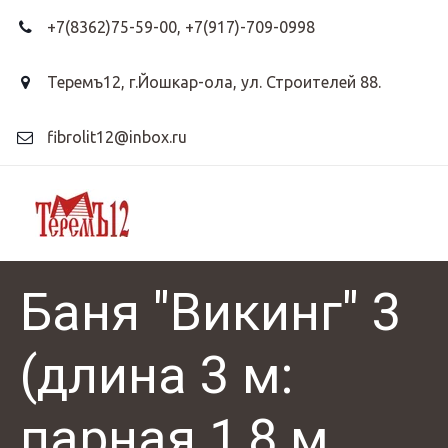
+7(8362)75-59-00
,
+7(917)-709-0998
Теремъ12
,
г.Йошкар-ола, ул. Строителей 88.
fibrolit12@inbox.ru
Баня "Викинг" 3
(длина 3 м:
парная 1,8 м,