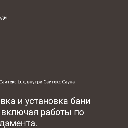
оды
айтекс Lux, внутри Сайтекс Сауна
вка и установка бани 
включая работы по 
дамента. 