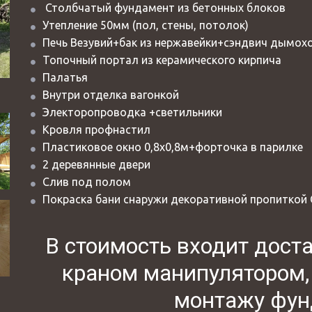
 Столбчатый фундамент из бетонных блоков
Утепление 50мм (пол, стены, потолок)
Печь Везувий+бак из нержавейки+сэндвич дымох
Топочный портал из керамического кирпича
Палатья
Внутри отделка вагонкой
Электоропроводка +светильники
Кровля профнастил
Пластиковое окно 0,8х0,8м+форточка в парилке 
2 деревянные двери 
Слив под полом
Покраска бани снаружи декоративной пропиткой С
В стоимость входит доста
краном манипулятором, 
монтажу фун