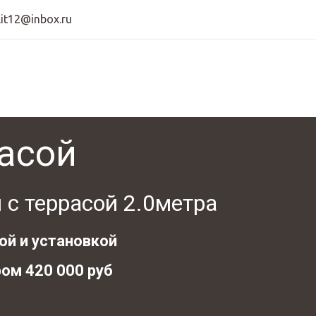
lit12@inbox.ru
расой
 с террасой 2.0метра
й и установкой 
ом 420 000 руб