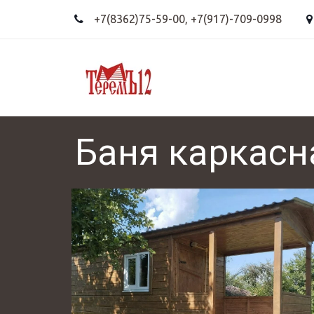
+7(8362)75-59-00
,
+7(917)-709-0998
Баня каркасна