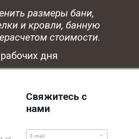
нить размеры бани, 
ки и кровли, банную 
ерасчетом стоимости.
 рабочих дня
Свяжитесь с
нами
*
, ул.