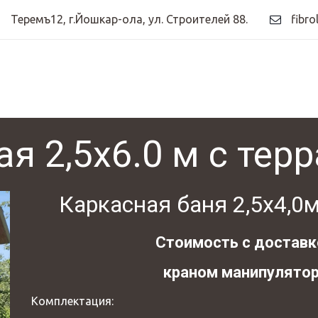
Теремъ12
,
г.Йошкар-ола, ул. Строителей 88.
fibro
я 2,5х6.0 м с тер
Каркасная баня 2,5х4,0м
Стоимость с доставко
краном манипулятор
Комплектация: