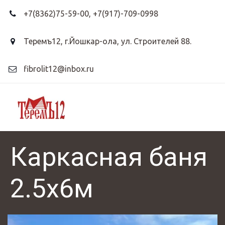
+7(8362)75-59-00
,
+7(917)-709-0998
Теремъ12
,
г.Йошкар-ола, ул. Строителей 88.
fibrolit12@inbox.ru
Каркасная баня
2.5х6м