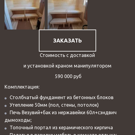
ЗАКАЗАТЬ
Стоимость с доставкой
и установкой краном манипулятором
 590 000 руб
Комплектация:
Столбчатый фундамент из бетонных блоков
Утепление 50мм (пол, стены, потолок)
Печь Везувий+бак из нержавейки 60л+сэндвич 
дымоходы;
Топочный портал из керамического кирпича
Палатья в парилке+мебель в комнате отдыха;