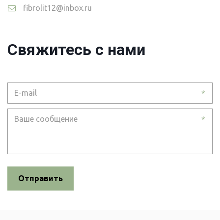
fibrolit12@inbox.ru
Свяжитесь с нами
*
*
Отправить