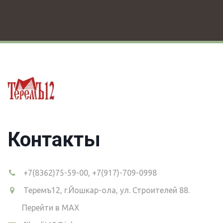
Контакты
+7(8362)75-59-00
,
+7(917)-709-0998
Теремъ12
,
г.Йошкар-ола, ул. Строителей 88.
Перейти в MAX