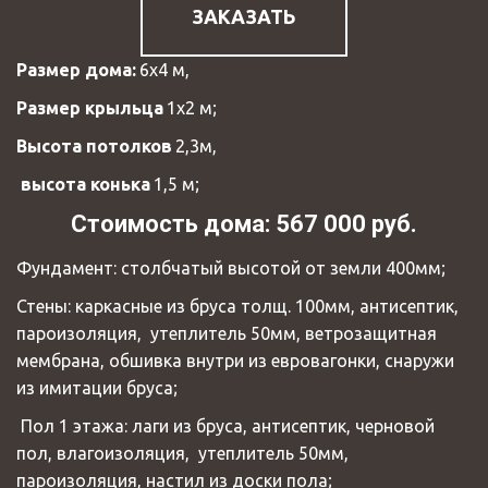
ЗАКАЗАТЬ
Размер дома: 
6х4 м, 
Размер крыльца 
1х2 м; 
Высота потолков 
2,3м,
 высота конька 
1,5 м; 
Стоимость дома: 567 000 руб.
Фундамент: столбчатый высотой от земли 400мм; 
Стены: каркасные из бруса толщ. 100мм, антисептик, 
пароизоляция,  утеплитель 50мм, ветрозащитная 
мембрана, обшивка внутри из евровагонки, снаружи 
из имитации бруса; 
 Пол 1 этажа: лаги из бруса, антисептик, черновой 
пол, влагоизоляция,  утеплитель 50мм, 
пароизоляция, настил из доски пола; 