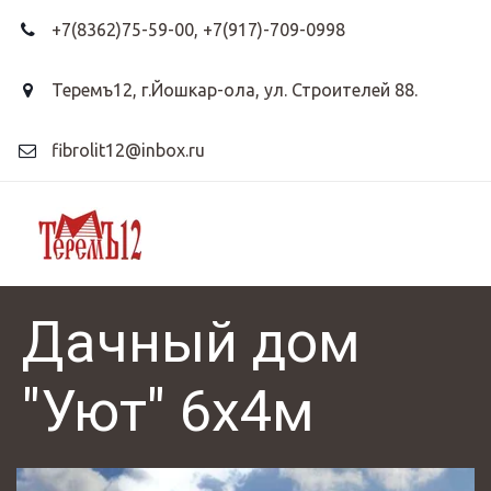
+7(8362)75-59-00
,
+7(917)-709-0998
Теремъ12
,
г.Йошкар-ола, ул. Строителей 88.
fibrolit12@inbox.ru
Дачный дом
"Уют" 6х4м