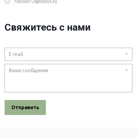
fibrolit12@inbox.ru
Свяжитесь с нами
*
*
Отправить