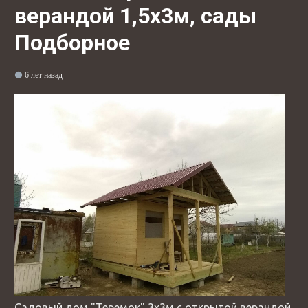
верандой 1,5х3м, сады
Подборное
6 лет назад
Садовый дом "Теремок" 3х3м с открытой верандой