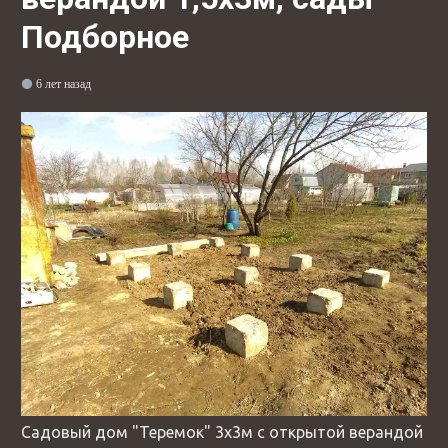
Подборное
6 лет назад
Садовый дом "Теремок" 3х3м с открытой верандой