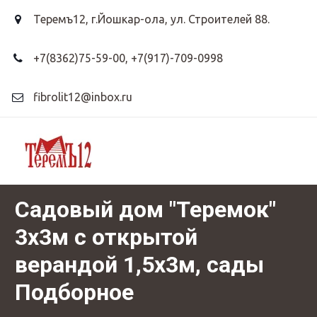
Теремъ12
,
г.Йошкар-ола, ул. Строителей 88.
+7(8362)75-59-00
,
+7(917)-709-0998
fibrolit12@inbox.ru
Садовый дом "Теремок"
3х3м с открытой
верандой 1,5х3м, сады
Подборное