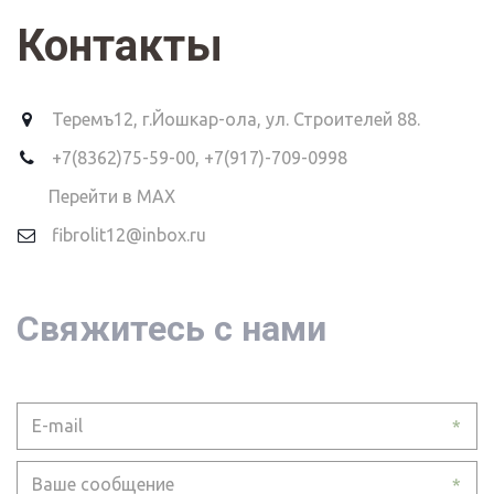
Контакты
Теремъ12
,
г.Йошкар-ола, ул. Строителей 88.
+7(8362)75-59-00
,
+7(917)-709-0998
Перейти в MAX
fibrolit12@inbox.ru
Свяжитесь с нами
*
*