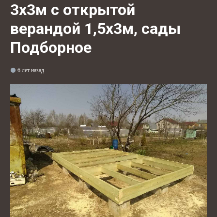
3х3м с открытой
верандой 1,5х3м, сады
Подборное
6 лет назад