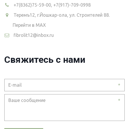
+7(8362)75-59-00
,
+7(917)-709-0998
Теремъ12
,
г.Йошкар-ола, ул. Строителей 88.
Перейти в MAX
fibrolit12@inbox.ru
Свяжитесь с нами
*
*