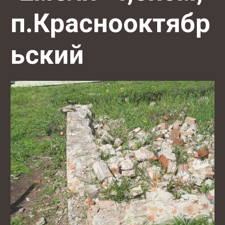
п.Краснооктябр
ьский