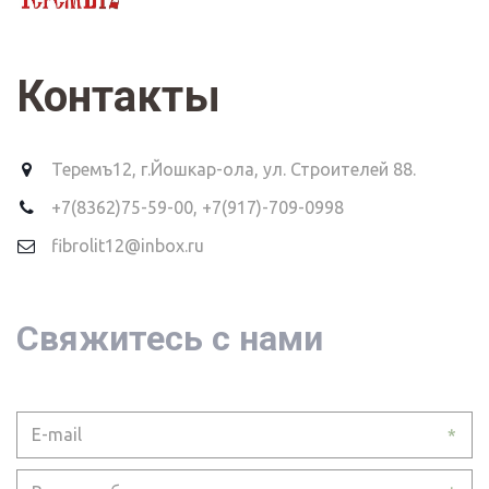
Контакты
Теремъ12
,
г.Йошкар-ола, ул. Строителей 88.
+7(8362)75-59-00
,
+7(917)-709-0998
fibrolit12@inbox.ru
Свяжитесь с нами
*