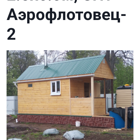
Аэрофлотовец-
2