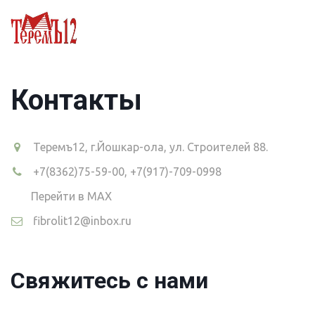
Контакты
Теремъ12
,
г.Йошкар-ола, ул. Строителей 88.
+7(8362)75-59-00
,
+7(917)-709-0998
Перейти в MAX
fibrolit12@inbox.ru
Свяжитесь с нами