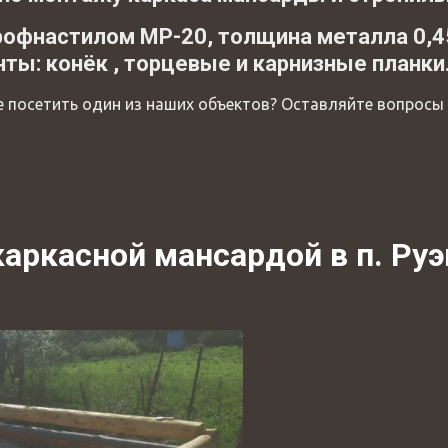
рофнастилом МР-20, толщина металла 0,4
ы: конёк , торцевые и карнизные планки
е посетить один из наших объектов? Оставляйте вопросы
каркасной мансардой в п. Ру