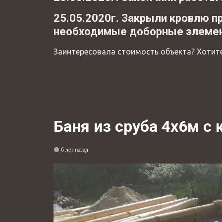
25.05.2020г. Закрыли кровлю п
необходимые доборные элемент
Заинтересовала стоимость объекта? Хотит
Баня из сруба 4х6м с 
6 лет назад