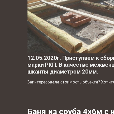
12.05.2020г. Приступаем к сбо
марки РКП. В качестве межвенц
шканты диаметром 20мм.
Заинтересовала стоимость объекта? Хотит
Баня из сруба 4х6м с 