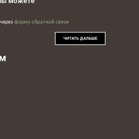
 вы можете
через
форму обратной связи
ЧИТАТЬ ДАЛЬШЕ
эм