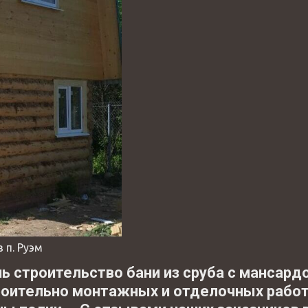
в п. Руэм
нь строительство бани из сруба с мансард
оительно монтажных и отделочных работ