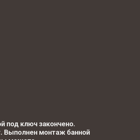
ой под ключ закончено.
. Выполнен монтаж банной