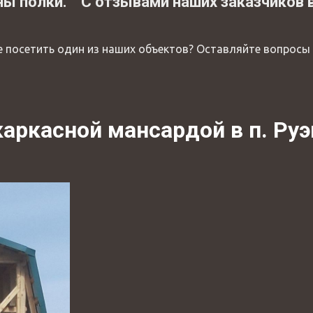
ны полки. С отзывами наших заказчиков
 посетить один из наших объектов? Оставляйте вопросы 
каркасной мансардой в п. Ру