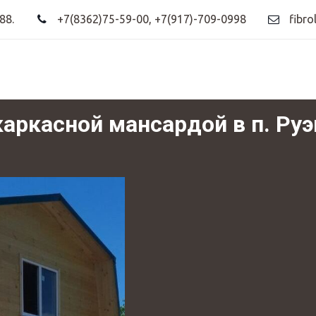
88.
+7(8362)75-59-00
,
+7(917)-709-0998
fibro
каркасной мансардой в п. Ру