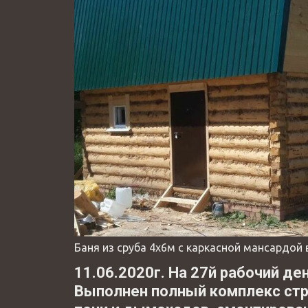
Баня из сруба 4х6м с каркасной мансардой 
11.06.2020г. На 27й рабочий де
Выполнен полный комплекс стр