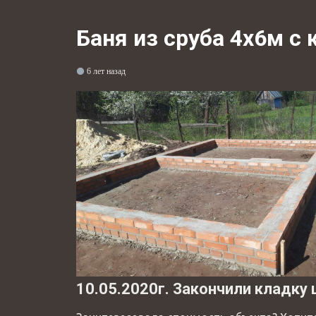
Баня из сруба 4х6м с 
6 лет назад
10.05.2020г. Закончили кладку 