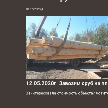
6 лет назад
12.05.2020г. Завозим сруб на 
Заинтересовала стоимость объекта? Хотите