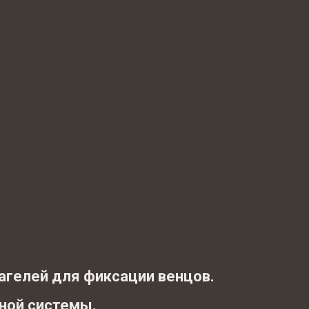
нагелей для фиксации венцов.
ьной системы.