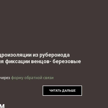
идроизоляции из рубероиода
ля фиксации венцов- березовые
 через
форму обратной связи
ЧИТАТЬ ДАЛЬШЕ
эм