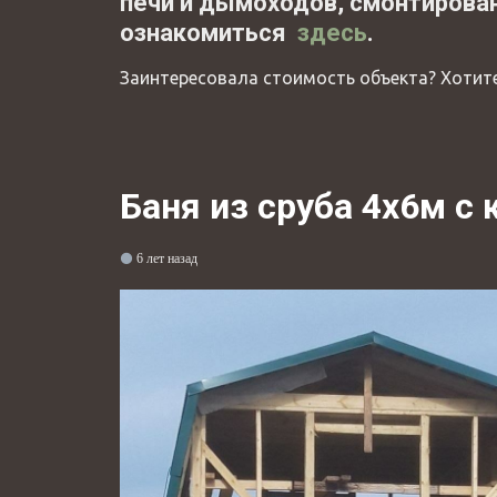
печи и дымоходов, смонтирова
ознакомиться
здесь
.
Заинтересовала стоимость объекта? Хотите
Баня из сруба 4х6м с 
6 лет назад