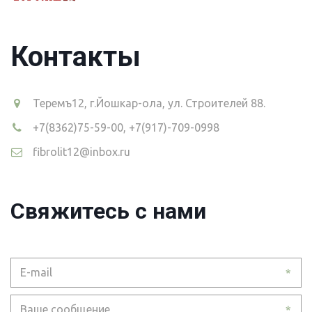
Контакты
Теремъ12
,
г.Йошкар-ола, ул. Строителей 88.
+7(8362)75-59-00
,
+7(917)-709-0998
fibrolit12@inbox.ru
Свяжитесь с нами
*
*