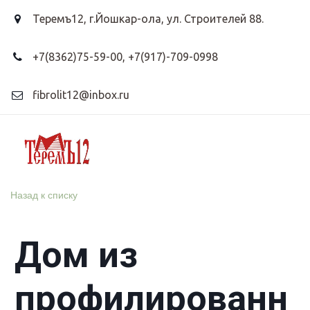
Теремъ12
,
г.Йошкар-ола, ул. Строителей 88.
+7(8362)75-59-00
,
+7(917)-709-0998
fibrolit12@inbox.ru
Назад к списку
Дом из
профилированн