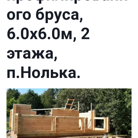
ого бруса,
6.0х6.0м, 2
этажа,
п.Нолька.